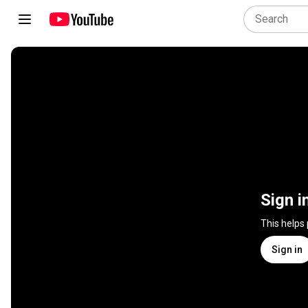
Sign i
This helps
Sign in