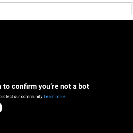
n to confirm you’re not a bot
 protect our community.
Learn more